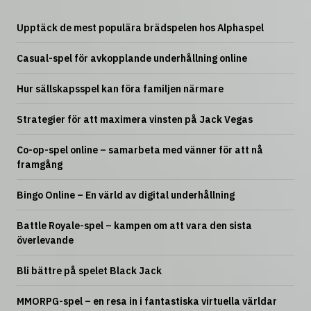
Upptäck de mest populära brädspelen hos Alphaspel
Casual-spel för avkopplande underhållning online
Hur sällskapsspel kan föra familjen närmare
Strategier för att maximera vinsten på Jack Vegas
Co-op-spel online – samarbeta med vänner för att nå
framgång
Bingo Online – En värld av digital underhållning
Battle Royale-spel – kampen om att vara den sista
överlevande
Bli bättre på spelet Black Jack
MMORPG-spel – en resa in i fantastiska virtuella världar