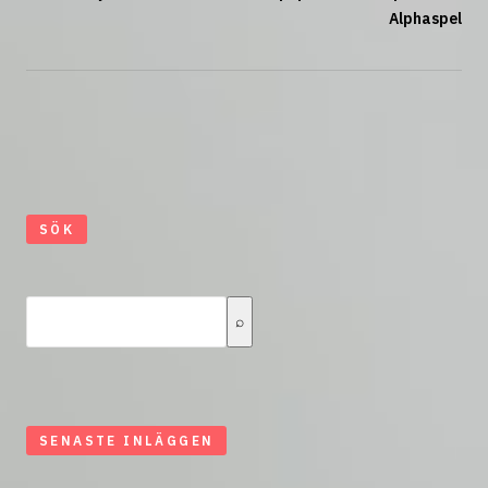
Alphaspel
SÖK
SENASTE INLÄGGEN