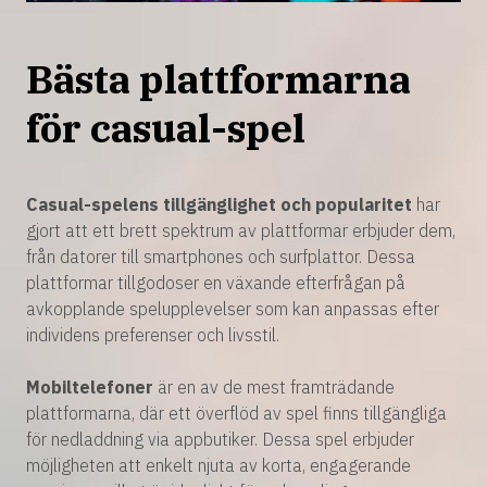
Bästa plattformarna
för casual-spel
Casual-spelens tillgänglighet och popularitet
har
gjort att ett brett spektrum av plattformar erbjuder dem,
från datorer till smartphones och surfplattor. Dessa
plattformar tillgodoser en växande efterfrågan på
avkopplande spelupplevelser som kan anpassas efter
individens preferenser och livsstil.
Mobiltelefoner
är en av de mest framträdande
plattformarna, där ett överflöd av spel finns tillgängliga
för nedladdning via appbutiker. Dessa spel erbjuder
möjligheten att enkelt njuta av korta, engagerande