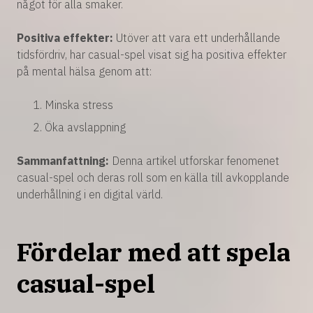
något för alla smaker.
Positiva effekter:
Utöver att vara ett underhållande
tidsfördriv, har casual-spel visat sig ha positiva effekter
på mental hälsa genom att:
Minska stress
Öka avslappning
Sammanfattning:
Denna artikel utforskar fenomenet
casual-spel och deras roll som en källa till avkopplande
underhållning i en digital värld.
Fördelar med att spela
casual-spel