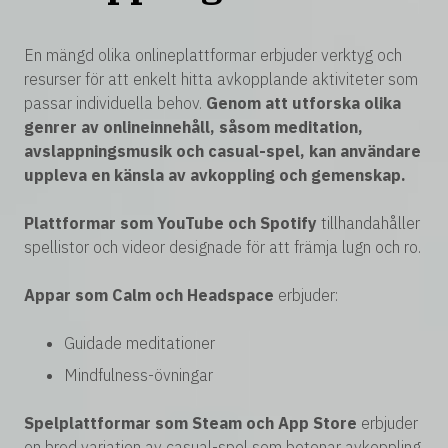
En mängd olika onlineplattformar erbjuder verktyg och
resurser för att enkelt hitta avkopplande aktiviteter som
passar individuella behov.
Genom att utforska olika
genrer av onlineinnehåll, såsom meditation,
avslappningsmusik och casual-spel, kan användare
uppleva en känsla av avkoppling och gemenskap.
Plattformar som YouTube och Spotify
tillhandahåller
spellistor och videor designade för att främja lugn och ro.
Appar som Calm och Headspace
erbjuder:
Guidade meditationer
Mindfulness-övningar
Spelplattformar som Steam och App Store
erbjuder
en bred variation av casual-spel som betonar avkoppling