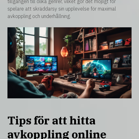
tillgången till olika genrer, vilket gör det möjligt för
spelare att skräddarsy sin upplevelse för maximal
avkoppling och underhållning.
Tips för att hitta
avkoppling online